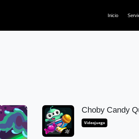
Inicio
Servi
Choby Candy Q
Videojuego